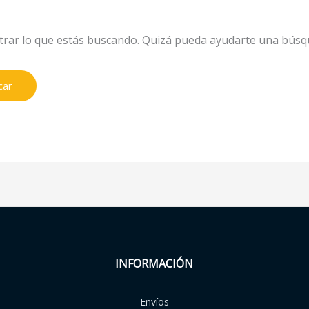
rar lo que estás buscando. Quizá pueda ayudarte una búsq
INFORMACIÓN
Envíos