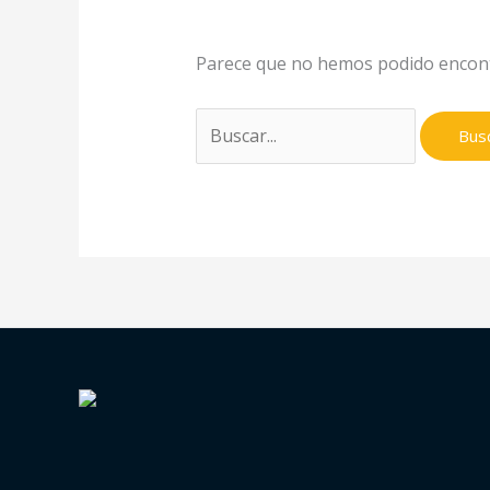
Parece que no hemos podido encont