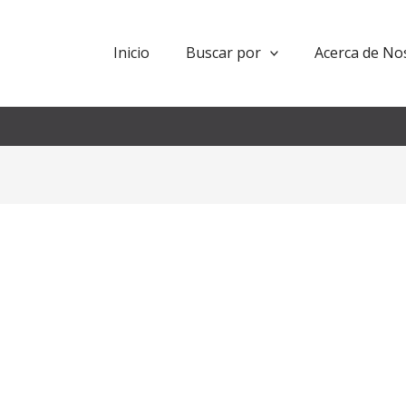
Inicio
Buscar por
Acerca de No