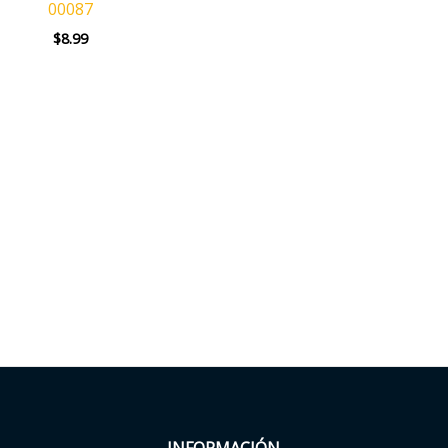
00087
$
8.99