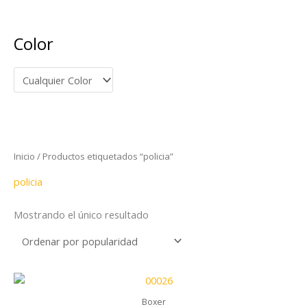
o
o
Color
Inicio
/ Productos etiquetados “policia”
policia
Mostrando el único resultado
Boxer