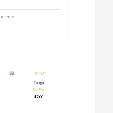
comente.
Tanga
00042
$
7.00