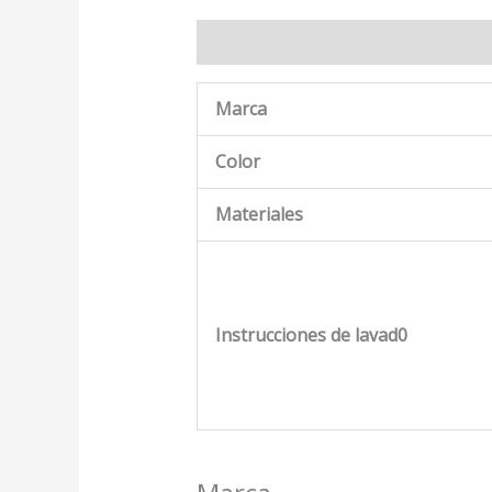
Descripción
Marca
Valoraciones
Marca
Color
Materiales
Instrucciones de lavad0