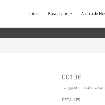
Inicio
Buscar por
Acerca de No
00136
Tanga de microfibra con
DETALLES