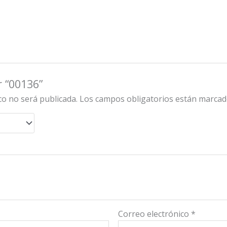
r “00136”
co no será publicada.
Los campos obligatorios están marca
Correo electrónico
*