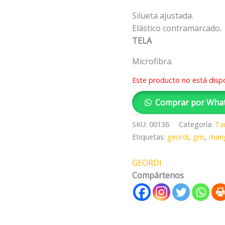
Silueta ajustada.
Elástico contramarcado.
TELA
Microfibra.
Este producto no está disp
Comprar por Wha
SKU:
00136
Categoría:
Ta
Etiquetas:
geordi
,
gris
,
man
GEORDI
Compártenos