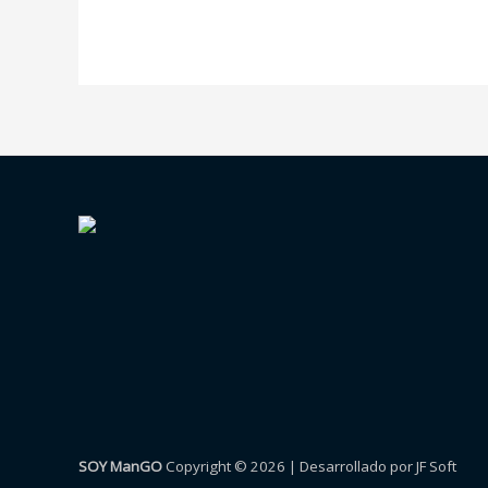
SOY ManGO
Copyright © 2026 | Desarrollado por JF Soft