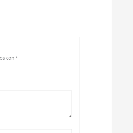
dos con
*