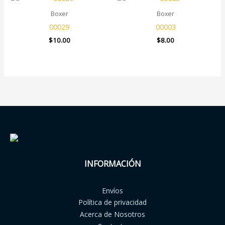
Boxer
Boxer
00029
00003
$
10.00
$
8.00
INFORMACIÓN
Envíos
Política de privacidad
Acerca de Nosotros