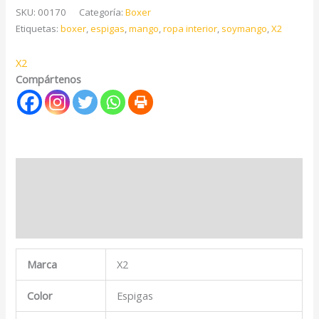
SKU:
00170
Categoría:
Boxer
Etiquetas:
boxer
,
espigas
,
mango
,
ropa interior
,
soymango
,
X2
X2
Compártenos
Descripción
Marca
Valoraciones (0)
Marca
X2
Color
Espigas