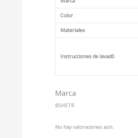
Marca
Color
Materiales
Instrucciones de lavad0
Marca
BSHETR
No hay valoraciones aún.