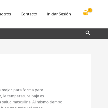
sotros
Contacto
Iniciar Sesión
Buscar
es mejor para forma para
, la temperatura baja es
a salud masculina. Al mismo tiempo,