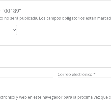
r “00189”
co no será publicada.
Los campos obligatorios están marca
Correo electrónico
*
ctrónico y web en este navegador para la próxima vez que 