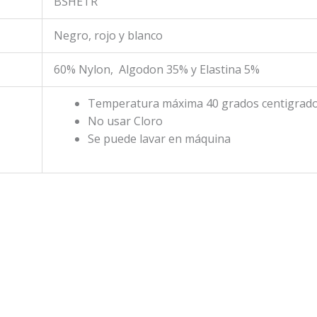
BSHETR
Negro, rojo y blanco
60% Nylon, Algodon 35% y Elastina 5%
Temperatura máxima 40 grados centigrad
No usar Cloro
Se puede lavar en máquina