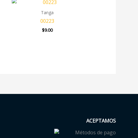
Tanga
00223
$
9.00
ACEPTAMOS