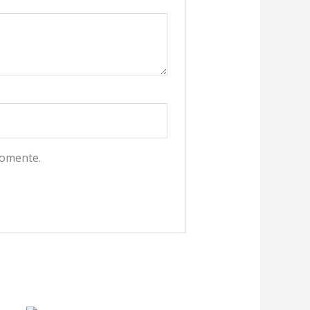
comente.