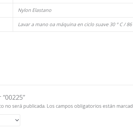
Nylon Elastano
Lavar a mano oa máquina en ciclo suave 30 ° C / 86 
r “00225”
co no será publicada.
Los campos obligatorios están marca