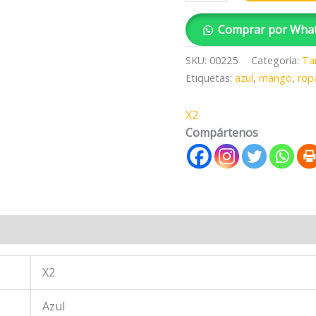
Comprar por Wha
SKU:
00225
Categoría:
Ta
Etiquetas:
azul
,
mango
,
ropa
X2
Compártenos
 (0)
X2
Azul