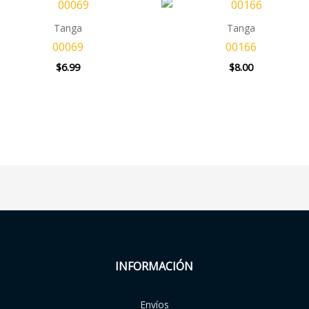
Tanga
Tanga
00069
00166
$
6.99
$
8.00
INFORMACIÓN
Envíos