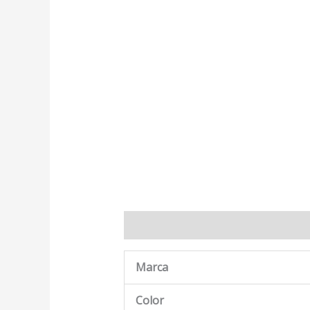
Descripción
Marca
Valoraciones
Marca
Color