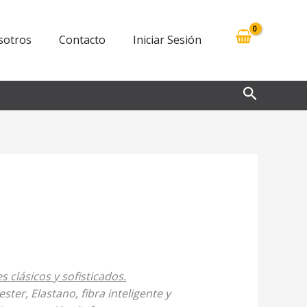
sotros
Contacto
Iniciar Sesión
Buscar
 clásicos y sofisticados.
ster, Elastano, fibra inteligente y