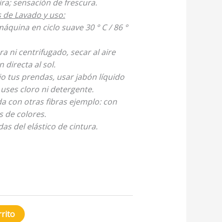
ra; sensación de frescura.
de Lavado y uso:
áquina en ciclo suave 30 ° C / 86 °
ra ni centrifugado, secar al aire
n directa al sol.
o tus prendas, usar jabón líquido
 uses cloro ni detergente.
da con otras fibras ejemplo: con
s de colores.
as del elástico de cintura.
rrito