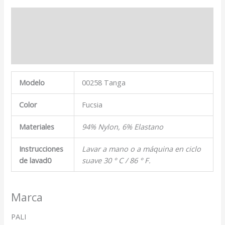
Descripción
Marca
Valoraciones (0)
Modelo
00258 Tanga
Color
Fucsia
Materiales
94% Nylon, 6% Elastano
Instrucciones
Lavar a mano o a máquina en ciclo
de lavad0
suave 30 ° C / 86 ° F.
Marca
PALI