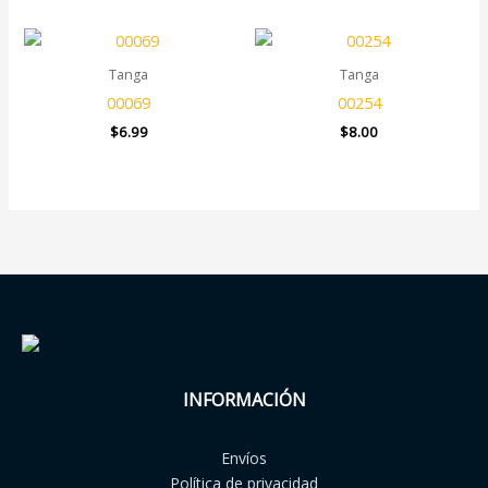
Tanga
Tanga
00069
00254
$
6.99
$
8.00
INFORMACIÓN
Envíos
Política de privacidad