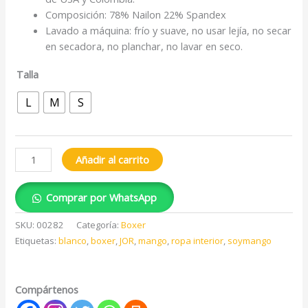
Composición: 78% Nailon 22% Spandex
Lavado a máquina: frío y suave, no usar lejía, no secar
en secadora, no planchar, no lavar en seco.
Talla
L
M
S
Añadir al carrito
Comprar por WhatsApp
SKU:
00282
Categoría:
Boxer
Etiquetas:
blanco
,
boxer
,
JOR
,
mango
,
ropa interior
,
soymango
Compártenos