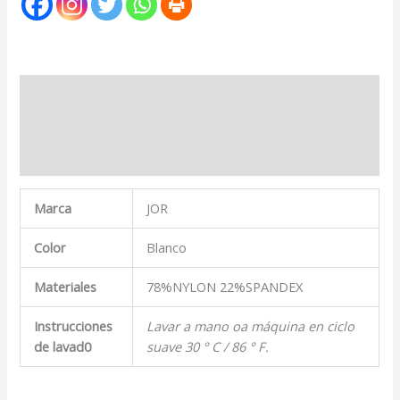
Descripción
Marca
Valoraciones (0)
Marca
JOR
Color
Blanco
Materiales
78%NYLON 22%SPANDEX
Instrucciones
Lavar a mano oa máquina en ciclo
de lavad0
suave 30 ° C / 86 ° F.