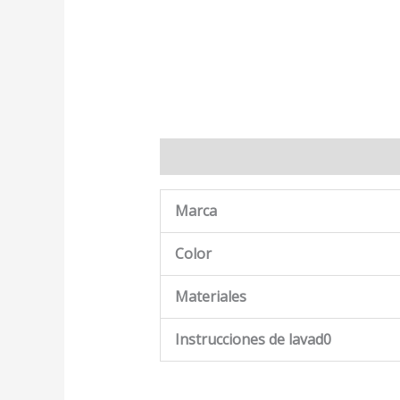
Descripción
Marca
Valoraciones
Marca
Color
Materiales
Instrucciones de lavad0