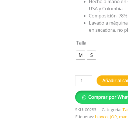
Hecho a mano en 
USA y Colombia.
Composición: 78%
Lavado a máquina: 
en secadora, no pl
Talla
M
S
Añadir al ca
Comprar por Wha
SKU:
00283
Categoría:
Ta
Etiquetas:
blanco
,
JOR
,
man