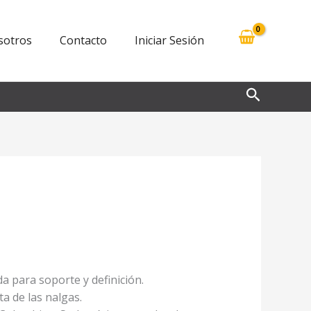
sotros
Contacto
Iniciar Sesión
Buscar
da para soporte y definición.
a de las nalgas.