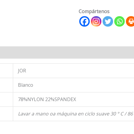
Compártenos
 (0)
JOR
Blanco
78%NYLON 22%SPANDEX
Lavar a mano oa máquina en ciclo suave 30 ° C / 86 