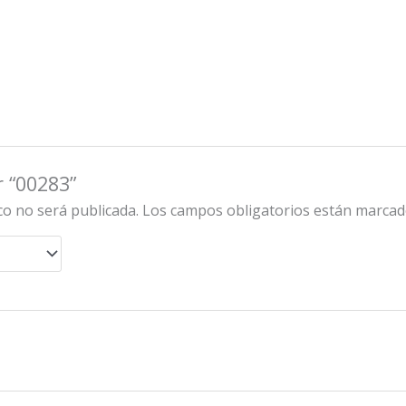
r “00283”
co no será publicada.
Los campos obligatorios están marca