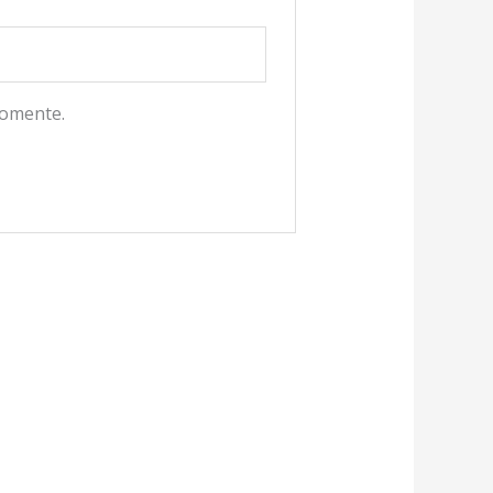
comente.