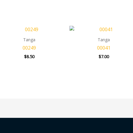
Tanga
Tanga
00249
00041
$
8.50
$
7.00