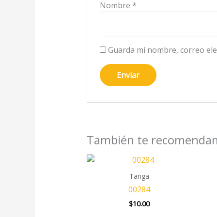
Nombre
*
Guarda mi nombre, correo ele
También te recomend
Tanga
00284
$
10.00