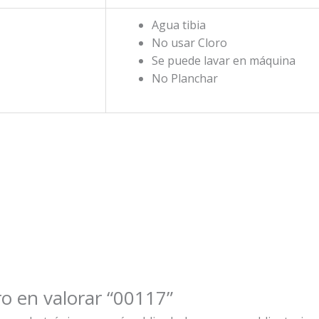
Agua tibia
No usar Cloro
Se puede lavar en máquina
No Planchar
ro en valorar “00117”