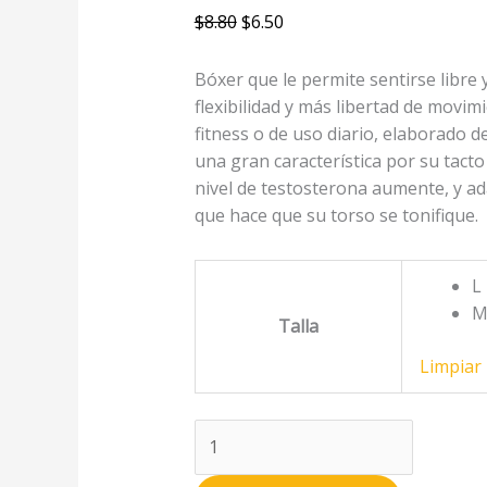
$
8.80
$
6.50
Bóxer que le permite sentirse libre
flexibilidad y más libertad de movim
fitness o de uso diario, elaborado d
una gran característica por su tacto
nivel de testosterona aumente, y ad
que hace que su torso se tonifique.
L
Talla
Limpiar