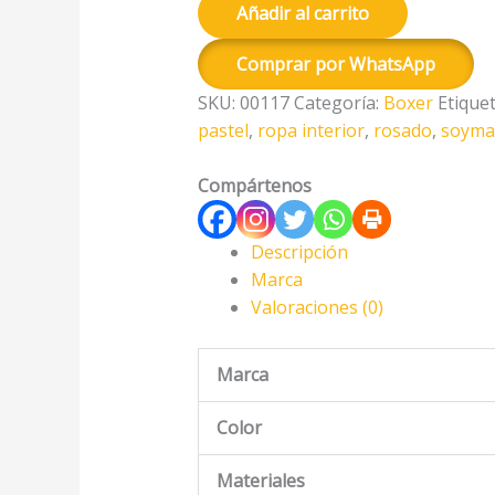
Añadir al carrito
Comprar por WhatsApp
SKU:
00117
Categoría:
Boxer
Etique
pastel
,
ropa interior
,
rosado
,
soym
Compártenos
Descripción
Marca
Valoraciones (0)
Marca
Color
Materiales