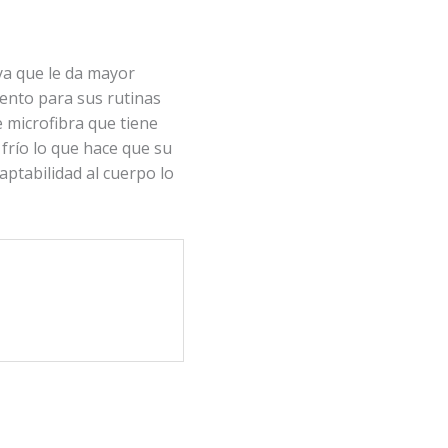
 ya que le da mayor
iento para sus rutinas
e microfibra que tiene
 frío lo que hace que su
aptabilidad al cuerpo lo
M