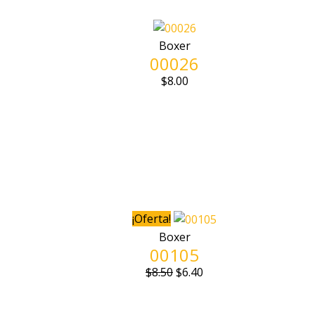
Boxer
00026
$
8.00
¡Oferta!
Boxer
00105
$
8.50
$
6.40