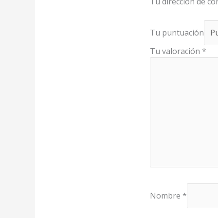
Tu dirección de co
Tu puntuación
Tu valoración
*
Nombre
*