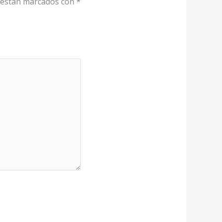
 están marcados con
*