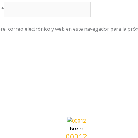
o
*
e, correo electrónico y web en este navegador para la pró
Boxer
00012